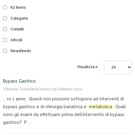
K2 Items
Categorie
Contatti
Articoli
Newsfeeds
Visualizza n.
Bypass Gastrico
(Obezite Tedavileri)
Creato il 15 Febbraio 2024
... ro 1 anno. Questi non possono sottoporsi ad interventi di
bypass gastrico e di chirurgia bariatrica e
metabolica
. Quali
sono gli esami da effettuare prima dell’intervento di bypass
gastrico? P ...