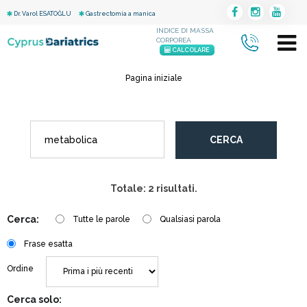
Dr. Varol ESATOĞLU
Gastrectomia a manica
INDICE DI MASSA
CORPOREA
CALCOLARE
Pagina iniziale
CERCA
Totale: 2 risultati.
Cerca:
Tutte le parole
Qualsiasi parola
Frase esatta
Ordine
Cerca solo: