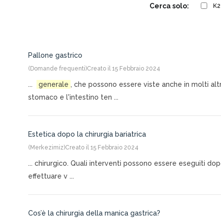
Cerca solo:
K2
Pallone gastrico
(Domande frequenti)
Creato il 15 Febbraio 2024
...
generale
, che possono essere viste anche in molti altri
stomaco e l'intestino ten ...
Estetica dopo la chirurgia bariatrica
(Merkezimiz)
Creato il 15 Febbraio 2024
... chirurgico. Quali interventi possono essere eseguiti do
effettuare v ...
Cos’è la chirurgia della manica gastrica?