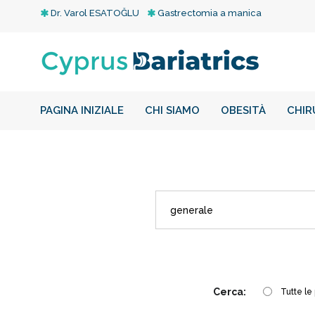
Dr. Varol ESATOĞLU
Gastrectomia a manica
PAGINA INIZIALE
CHI SIAMO
OBESITÀ
CHIR
Cerca:
Tutte le