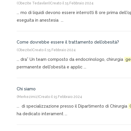
(Obezite Tedavileri)
Creato il 15 Febbraio 2024
... mo di liquidi devono essere interrotti 8 ore prima de
eseguita in anestesia ...
Come dovrebbe essere il trattamento dell’obesità?
(Obezite)
Creato il 15 Febbraio 2024
... dra” Un team composto da endocrinologo, chirurgia
ge
permanente dell'obesità e applic ...
Chi siamo
(Merkezimiz)
Creato il 15 Febbraio 2024
... di specializzazione presso il Dipartimento di Chirurgia
ha dedicato interament ...