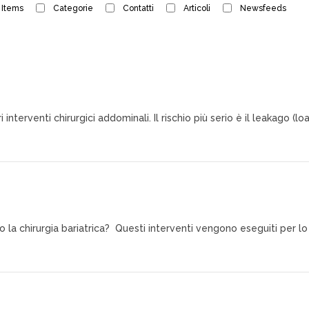
 Items
Categorie
Contatti
Articoli
Newsfeeds
 interventi chirurgici addominali. Il rischio più serio è il leakago (l
po la chirurgia bariatrica? Questi interventi vengono eseguiti per lo