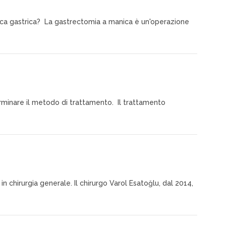
anica gastrica? La gastrectomia a manica è un'operazione
erminare il metodo di trattamento. Il trattamento
chirurgia generale. Il chirurgo Varol Esatoğlu, dal 2014,