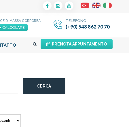
TELEFONO
ICE DI MASSA CORPOREA
(+90) 548 862 70 70
CALCOLARE
PRENOTA APPUNTAMENTO
NTATTO
CERCA