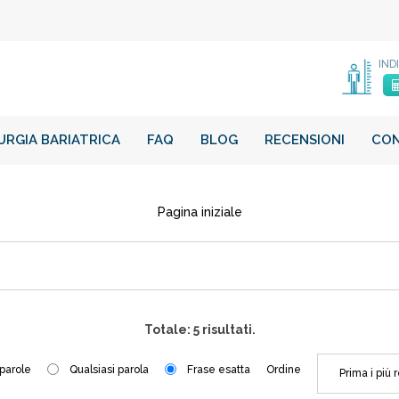
IND
URGIA BARIATRICA
FAQ
BLOG
RECENSIONI
CO
Pagina iniziale
Totale: 5 risultati.
 parole
Qualsiasi parola
Frase esatta
Ordine