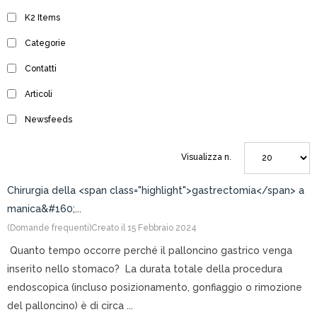
K2 Items
Categorie
Contatti
Articoli
Newsfeeds
Visualizza n.
Chirurgia della <span class="highlight">gastrectomia</span> a
manica&#160;...
(Domande frequenti)
Creato il 15 Febbraio 2024
Quanto tempo occorre perché il palloncino gastrico venga
inserito nello stomaco? La durata totale della procedura
endoscopica (incluso posizionamento, gonfiaggio o rimozione
del palloncino) è di circa ...