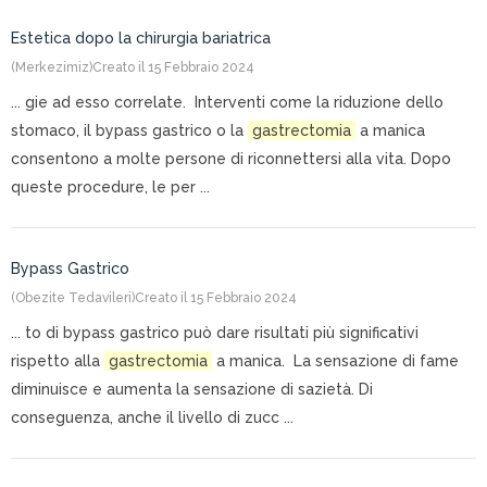
Estetica dopo la chirurgia bariatrica
(Merkezimiz)
Creato il 15 Febbraio 2024
... gie ad esso correlate. Interventi come la riduzione dello
stomaco, il bypass gastrico o la
gastrectomia
a manica
consentono a molte persone di riconnettersi alla vita. Dopo
queste procedure, le per ...
Bypass Gastrico
(Obezite Tedavileri)
Creato il 15 Febbraio 2024
... to di bypass gastrico può dare risultati più significativi
rispetto alla
gastrectomia
a manica. La sensazione di fame
diminuisce e aumenta la sensazione di sazietà. Di
conseguenza, anche il livello di zucc ...