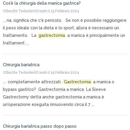
Cos’è la chirurgia della manica gastrica?
(Obezite Tedavileri)
Creato il 15 Febbraio 2024
... na, significa che c'è pericolo. Se non è possibile raggiungere
il peso ideale con la dieta e lo sport, allora è necessario un
trattamento. La
gastrectomia
a manica è principalmente un
trattament ...
Chirurgia bariatrica
(Obezite Tedavileri)
Creato il 15 Febbraio 2024
... completamente attrezzati.
Gastrectomia
a manica o
bypass gastrico? Gastrectomia a manica La Sleeve
Gastrectomy detta anche gastrectomia a manica è
un'operazione eseguita rimuovendo circa il 7 ...
Chirurgia bariatrica passo dopo passo