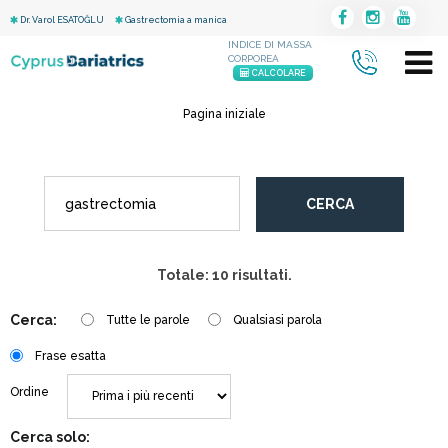
Dr. Varol ESATOĞLU
Gastrectomia a manica
INDICE DI MASSA
CORPOREA
CALCOLARE
Pagina iniziale
CERCA
Totale: 10 risultati.
Cerca:
Tutte le parole
Qualsiasi parola
Frase esatta
Ordine
Cerca solo: