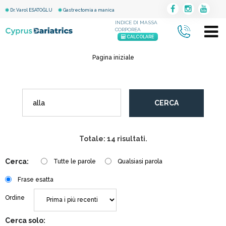
Dr. Varol ESATOĞLU
Gastrectomia a manica
INDICE DI MASSA
CORPOREA
CALCOLARE
Pagina iniziale
CERCA
Totale: 14 risultati.
Cerca:
Tutte le parole
Qualsiasi parola
Frase esatta
Ordine
Cerca solo: