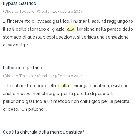
Bypass Gastrico
(Obezite Tedavileri)
Creato il 15 Febbraio 2024
... l'intervento di bypass gastrico, i nutrienti assunti raggiungono
il 10% dello stomaco e, grazie
alla
tensione nella parete dello
stomaco di questa piccola sezione, si verifica una sensazione
di sazietà pr ...
Palloncino gastrico
(Obezite Tedavileri)
Creato il 15 Febbraio 2024
... tà sul nostro corpo Oltre
alla
chirurgia bariatrica, esistono
anche metodi non chirurgici per la perdita di peso e il
palloncino gastrico è un metodo non chirurgico per la perdita
di peso. Un pallonc ...
Cos’è la chirurgia della manica gastrica?