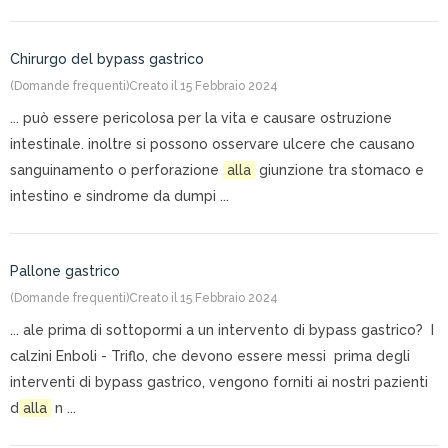
Chirurgo del bypass gastrico
(Domande frequenti)
Creato il 15 Febbraio 2024
... può essere pericolosa per la vita e causare ostruzione
intestinale. inoltre si possono osservare ulcere che causano
sanguinamento o perforazione
alla
giunzione tra stomaco e
intestino e sindrome da dumpi ...
Pallone gastrico
(Domande frequenti)
Creato il 15 Febbraio 2024
... ale prima di sottopormi a un intervento di bypass gastrico? I
calzini Enboli - Triflo, che devono essere messi prima degli
interventi di bypass gastrico, vengono forniti ai nostri pazienti
d
alla
n ...