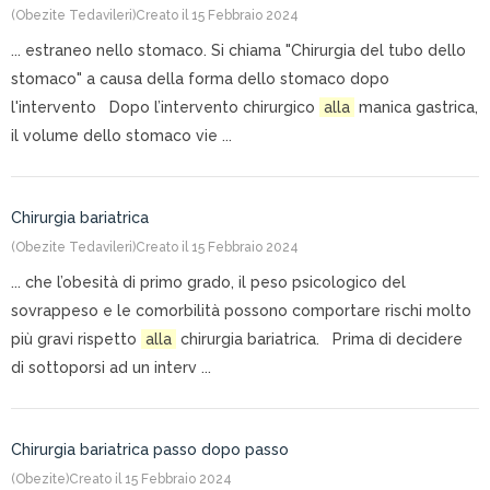
(Obezite Tedavileri)
Creato il 15 Febbraio 2024
... estraneo nello stomaco. Si chiama "Chirurgia del tubo dello
stomaco" a causa della forma dello stomaco dopo
l'intervento Dopo l’intervento chirurgico
alla
manica gastrica,
il volume dello stomaco vie ...
Chirurgia bariatrica
(Obezite Tedavileri)
Creato il 15 Febbraio 2024
... che l’obesità di primo grado, il peso psicologico del
sovrappeso e le comorbilità possono comportare rischi molto
più gravi rispetto
alla
chirurgia bariatrica. Prima di decidere
di sottoporsi ad un interv ...
Chirurgia bariatrica passo dopo passo
(Obezite)
Creato il 15 Febbraio 2024