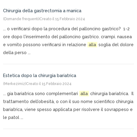
Chirurgia della gastrectomia a manica
(Domande frequenti)
Creato il 15 Febbraio 2024
... o verificarsi dopo la procedura del palloncino gastrico? 1-2
ore dopo l'inserimento del palloncino gastrico. crampi. nausea
e vomito possono verificarsi in relazione
alla
soglia del dolore
della perso ...
Estetica dopo la chirurgia bariatrica
(Merkezimiz)
Creato il 15 Febbraio 2024
... gia bariatrica sono complementari
alla
chirurgia bariatrica. Il
trattamento dell’obesità, o con il suo nome scientifico chirurgia
bariatrica, viene spesso applicata per risolvere il sovrappeso e
le patol ...