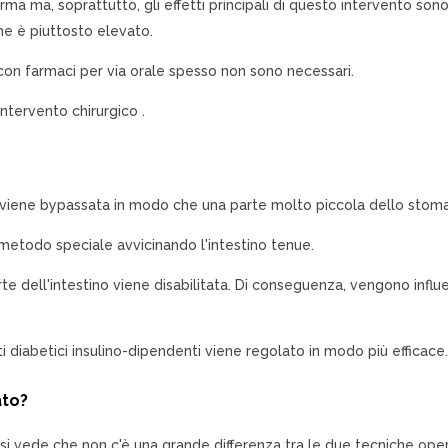
ma ma, soprattutto, gli effetti principali di questo intervento sono 
one è piuttosto elevato.
ati con farmaci per via orale spesso non sono necessari.
’intervento chirurgico .
o viene bypassata in modo che una parte molto piccola dello stomac
metodo speciale avvicinando l'intestino tenue.
rte dell'intestino viene disabilitata. Di conseguenza, vengono influ
 diabetici insulino-dipendenti viene regolato in modo più efficace.
ato?
 si vede che non c'è una grande differenza tra le due tecniche oper