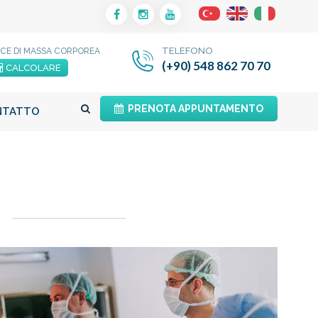
TELEFONO
ICE DI MASSA CORPOREA
(+90) 548 862 70 70
CALCOLARE
PRENOTA APPUNTAMENTO
NTATTO