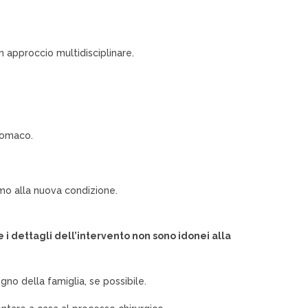
n approccio multidisciplinare.
stomaco.
mo alla nuova condizione.
 i dettagli dell’intervento non sono idonei alla
no della famiglia, se possibile.