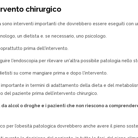
tervento chirurgico
ica sono interventi importanti che dovrebbero essere eseguiti con u
nologo, un dietista e. se necessario, uno psicologo.
 soprattutto prima dell'intervento.
guire l'endoscopia per rilevare un'altra possibile patologia nello 
dietisti su come mangiare prima e dopo l'intervento.
importante in termini di adattamento della dieta e del metabolis
o del paziente prima dell’intervento chirurgico.
a da alcol o droghe e i pazienti che non riescono a comprendere
co per l’obesità patologica dovrebbero anche avere il pieno sosteg