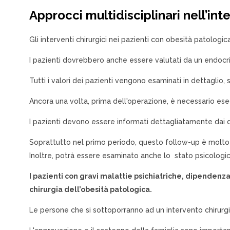
Approcci multidisciplinari nell’in
Gli interventi chirurgici nei pazienti con obesità patolog
I pazienti dovrebbero anche essere valutati da un endocri
Tutti i valori dei pazienti vengono esaminati in dettaglio,
Ancora una volta, prima dell'operazione, è necessario ese
I pazienti devono essere informati dettagliatamente dai 
Soprattutto nel primo periodo, questo follow-up è molto 
Inoltre, potrà essere esaminato anche lo stato psicologic
I pazienti con gravi malattie psichiatriche, dipendenz
chirurgia dell’obesità patologica.
Le persone che si sottoporranno ad un intervento chirurgi