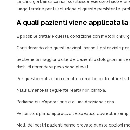
La chirurgia bariatrica non sostituisce esercizio fisico e 
lungo termine per la soluzione di questo persistente pr
A quali pazienti viene applicata la
È possibile trattare questa condizione con metodi chirurg
Considerando che questi pazienti hanno il potenziale per sv
Sebbene la maggior parte dei pazienti patologicamente obe
rischi di riprendere peso sono elevati.
Per questo motivo non è molto corretto confrontare trat
Naturalmente la seguente realtà non cambia.
Parliamo di un'operazione e di una decisione seria.
Pertanto, il primo approccio terapeutico dovrebbe sempr
Molti dei nostri pazienti hanno provato queste opzioni m