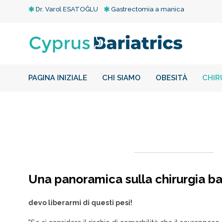
Dr. Varol ESATOĞLU
Gastrectomia a manica
PAGINA INIZIALE
CHI SIAMO
OBESITÀ
CHIR
Una panoramica sulla chirurgia bar
devo liberarmi di questi pesi!