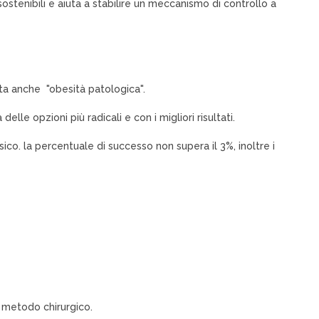
sostenibili e aiuta a stabilire un meccanismo di controllo a
ata anche "obesità patologica".
lle opzioni più radicali e con i migliori risultati.
o. la percentuale di successo non supera il 3%, inoltre i
l metodo chirurgico.