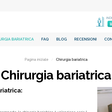
IND
URGIA BARIATRICA
FAQ
BLOG
RECENSIONI
CO
Pagina iniziale
Chirurgia bariatrica
/
Chirurgia bariatrica
iatrica: