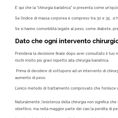
E’ qui che la "chirurgia bariatrica" ​​si presenta come un'o
Se l’indice di massa corporea è compreso tra 30 e 35, si 
Se si hanno comorbilità legate al peso, come diabete, pre
Dato che ogni intervento chirurgic
Prenderai la decisione finale dopo aver consultato il tuo
rischi molto più gravi rispetto alla chirurgia bariatrica.
Prima di decidere di sottoporsi ad un intervento di chirur
aumento di peso.
L’unico metodo di trattamento comprovato che fornisce una
Naturalmente, l’esistenza della chirurgia non significa c
obiettivo, ma nella maggior parte dei casi la perdita di p