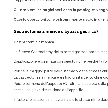
L'approvazione e il sostegno della famiglia sono importanti
Gli interventi chirurgici per l'obesità patologica veng
Queste operazioni sono estremamente sicure in un med
Gastrectomia a manica o bypass gastrico?
Gastrectomia a manica
La Sleeve Gastrectomy detta anche gastrectomia a manic
L'applicazione è chiamata con questo nome perché la for
Poiché la maggior parte dello stomaco viene rimossa chir
La gastrectomia a manica è un tipo di intervento chirurgic
Poiché l'ormone dell'appetito (Ghrelin) che secreta dalla
anche una grave diminuzione dell'appetito.
Il fatto che i pazienti non avranno piu lo stesso ritmo d’a