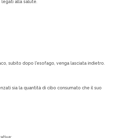
legati alla salute.
o, subito dopo l'esofago, venga lasciata indietro.
enzati sia la quantità di cibo consumato che il suo
ative: