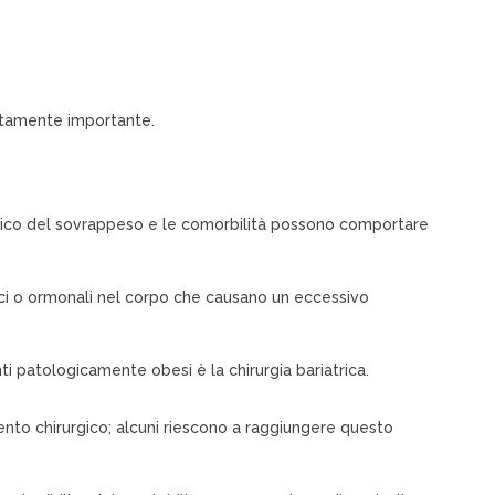
lutamente importante.
logico del sovrappeso e le comorbilità possono comportare
edici o ormonali nel corpo che causano un eccessivo
 patologicamente obesi è la chirurgia bariatrica.
ento chirurgico; alcuni riescono a raggiungere questo