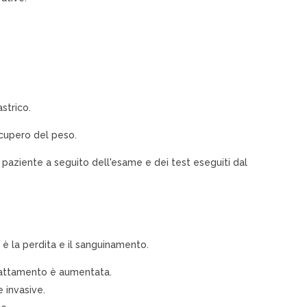
strico.
ecupero del peso.
paziente a seguito dell'esame e dei test eseguiti dal
 è la perdita e il sanguinamento.
 trattamento è aumentata.
 invasive.